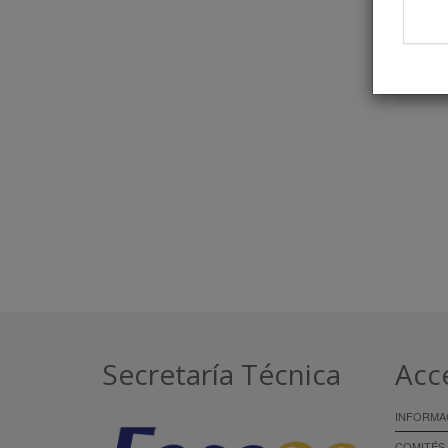
Secretaría Técnica
Acc
INFORMA
COMITÉS