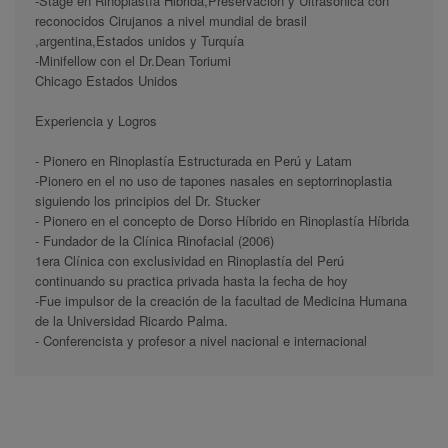
-Stage en Rinoplastía Hibrida,Preservación y Ultrasónica con
reconocidos Cirujanos a nivel mundial de brasil
,argentina,Estados unidos y Turquía
-Minifellow con el Dr.Dean Toriumi
Chicago Estados Unidos
Experiencia y Logros
- Pionero en Rinoplastía Estructurada en Perú y Latam
-Pionero en el no uso de tapones nasales en septorrinoplastia
siguiendo los principios del Dr. Stucker
- Pionero en el concepto de Dorso Híbrido en Rinoplastía Híbrida
- Fundador de la Clínica Rinofacial (2006)
1era Clínica con exclusividad en Rinoplastía del Perú
continuando su practica privada hasta la fecha de hoy
-Fue impulsor de la creación de la facultad de Medicina Humana
de la Universidad Ricardo Palma.
- Conferencista y profesor a nivel nacional e internacional