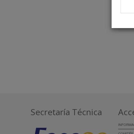
Secretaría Técnica
Acc
INFORMA
COMITÉS