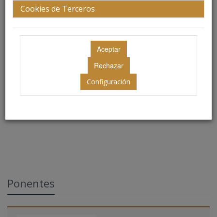
Cookies de Terceros
Jueves 8 de mayo
12.30 - 13.30 h.
Configuración
Ubicación: Cumparcita
Ponentes