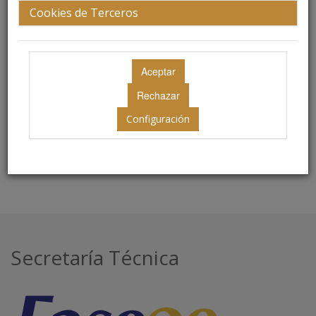
Docente de la UAI .universidad abierta
Cookies de Terceros
interamericana.
Presidente de Rinocordoba.
Diplomado en estética facial.
Configuración
Secretaría Técnica